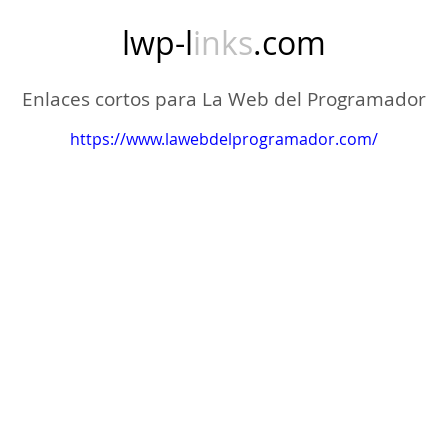
lwp-l
inks
.com
Enlaces cortos para La Web del Programador
https://www.lawebdelprogramador.com/